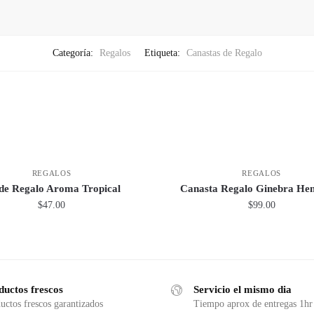
Categoría:
Regalos
Etiqueta:
Canastas de Regalo
REGALOS
REGALOS
 de Regalo Aroma Tropical
Canasta Regalo Ginebra Hen
$
47.00
$
99.00
ductos frescos
Servicio el mismo dia
uctos frescos garantizados
Tiempo aprox de entregas 1hr