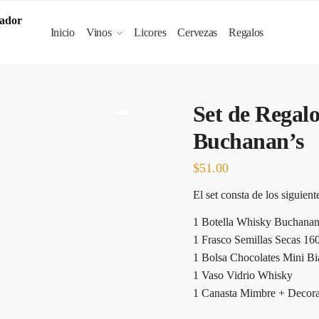
Inicio
Vinos
Licores
Cervezas
Regalos
Set de Regalo
Buchanan’s
🔍
$
51.00
El set consta de los siguient
1 Botella Whisky Buchanan
1 Frasco Semillas Secas 16
1 Bolsa Chocolates Mini Bi
1 Vaso Vidrio Whisky
1 Canasta Mimbre + Decora